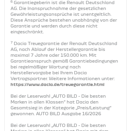
6
Garantiegeberin ist die Renault Deutschland
AG. Die Inanspruchnahme der gesetzlichen
Gewährleistungsansprüche ist unentgeltlich.
Diese Ansprüche bestehen unabhängig von der
Garantie und werden durch diese nicht
eingeschränkt.
7
Dacia Treuegarantie der Renault Deutschland
AG, nach Ablauf der Herstellergarantie bis
maximal 7 Jahre oder 150.000 km. Mit
Garantieanspruch gemäß Garantiebedingungen
bei regelmäßiger Wartung nach
Herstellervorgabe bei Ihrem Dacia
Vertragspartner. Weitere Informationen unter:
https://www.dacia.de/treuegarantie.html
Bei der Leserwahl „AUTO BILD - Die besten
Marken in allen Klassen“ hat Dacia den
Gesamtsieg in der Kategorie „Preis/Leistung“
gewonnen. AUTO BILD Ausgabe 16/2026
Bei der Leserwahl „AUTO BILD - Die besten
Marken in allen Klassen“ hat Dacia mit dem