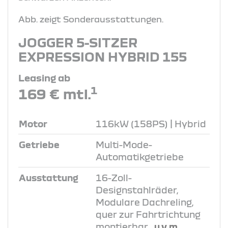
Abb. zeigt Sonderausstattungen.
JOGGER 5-SITZER
EXPRESSION HYBRID 155
Leasing ab
1
169 € mtl.
Motor
116kW (158PS) | Hybrid
Getriebe
Multi-Mode-
Automatikgetriebe
Ausstattung
16-Zoll-
Designstahlräder,
Modulare Dachreling,
quer zur Fahrtrichtung
montierbar
, u.v.m.