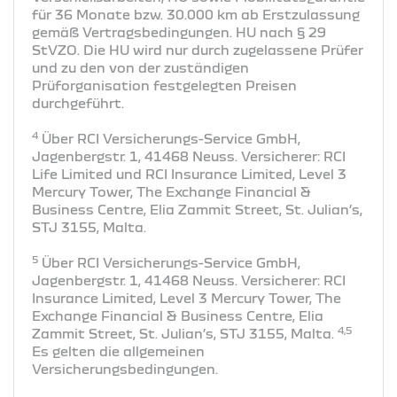
für 36 Monate bzw. 30.000 km ab Erstzulassung
gemäß Vertragsbedingungen. HU nach § 29
StVZO. Die HU wird nur durch zugelassene Prüfer
und zu den von der zuständigen
Prüforganisation festgelegten Preisen
durchgeführt.
4
Über RCI Versicherungs-Service GmbH,
Jagenbergstr. 1, 41468 Neuss. Versicherer: RCI
Life Limited und RCI Insurance Limited, Level 3
Mercury Tower, The Exchange Financial &
Business Centre, Elia Zammit Street, St. Julian’s,
STJ 3155, Malta.
5
Über RCI Versicherungs-Service GmbH,
Jagenbergstr. 1, 41468 Neuss. Versicherer: RCI
Insurance Limited, Level 3 Mercury Tower, The
Exchange Financial & Business Centre, Elia
4,5
Zammit Street, St. Julian’s, STJ 3155, Malta.
Es gelten die allgemeinen
Versicherungsbedingungen.