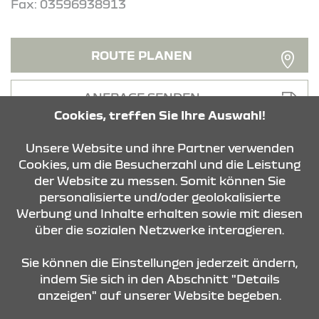
Fax: 03596938913
ROUTE PLANEN
ANFRAGE SENDEN
Cookies, treffen Sie Ihre Auswahl!
Unsere Website und ihre Partner verwenden
Cookies, um die Besucherzahl und die Leistung
der Website zu messen. Somit können Sie
personalisierte und/oder geolokalisierte
KONTAKT & ANFAHRT
Werbung und Inhalte erhalten sowie mit diesen
über die sozialen Netzwerke interagieren.
STANDORTE
Sie können die Einstellungen jederzeit ändern,
indem Sie sich in den Abschnitt "Details
anzeigen" auf unserer Website begeben.