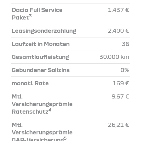
Dacia Full Service
1.437 €
3
Paket
Leasingsonderzahlung
2.400 €
Laufzeit in Monaten
36
Gesamtlaufleistung
30.000 km
Gebundener Sollzins
0%
monatl. Rate
169 €
Mtl.
9,67 €
Versicherungsprämie
4
Ratenschutz
Mtl.
26,21 €
Versicherungsprämie
5
GAP-Versicherung