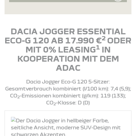
DACIA JOGGER ESSENTIAL
2
ECO-G 120 AB 17.990 €
ODER
1
MIT 0% LEASING
IN
KOOPERATION MIT DEM
ADAC
Dacia Jogger Eco-G 120 5-Sitzer:
Gesamtverbrauch kombiniert (l/100 km): 7,4 (5,9);
CO
-Emissionen kombiniert (g/km): 119 (133);
2
CO
-Klasse: D (D)
2