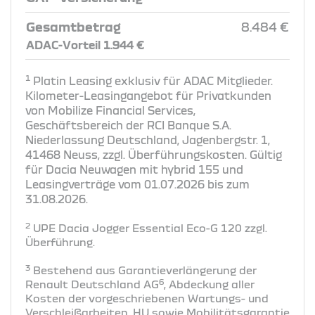
Gesamtbetrag
8.484 €
ADAC-Vorteil 1.944 €
1
Platin Leasing exklusiv für ADAC Mitglieder.
Kilometer-Leasingangebot für Privatkunden
von Mobilize Financial Services,
Geschäftsbereich der RCI Banque S.A.
Niederlassung Deutschland, Jagenbergstr. 1,
41468 Neuss, zzgl. Überführungskosten. Gültig
für Dacia Neuwagen mit hybrid 155 und
Leasingverträge vom 01.07.2026 bis zum
31.08.2026.
2
UPE Dacia Jogger Essential Eco-G 120 zzgl.
Überführung​.
3
Bestehend aus Garantieverlängerung der
6
Renault Deutschland AG
, Abdeckung aller
Kosten der vorgeschriebenen Wartungs- und
Verschleißarbeiten, HU sowie Mobilitätsgarantie