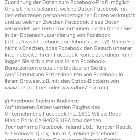
Zuordnung der Daten zum Facebook-Profil möglich.
Uns ist nicht bekannt, welche Daten Facebook mit
den erhaltenen personenbezogenen Daten verknüpft
und zu welchen Zwecken Facebook diese Daten
verwendet. Weitere Informationen hierzu finden Sie
in der Datenschutzerklärung von Facebook
(https://www.facebook.com/about/privacy/). Wenn Sie
nicht wünschen, dass Facebook den Besuch unserer
Internetseite Ihrem Facebook-Konto zuordnen kann,
loggen Sie sich bitte aus Ihrem Facebook-
Benutzerkonto aus und blockieren Sie die
Ausführung von Script-Inhalten von Facebook in
Ihrem Browser, z.B. mit den Script-Blockern von
www.noscript.net oder www.ghostery.com).
g) Facebook Custom Audience
Auf unseren Seiten werden Plugins des
Unternehmens Facebook Inc., 1601 Willow Road,
Menlo Park, CA 94025, USA bzw. dessen
Tochterfirma Facebook Ireland Ltd., Hanover Reach,
5-7 Hanover Quay, Dublin 2, Ireland (Facebook)
nachgeladen. Wenn Sie in Ihrem Browser Scripte