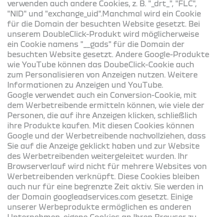
verwenden auch andere Cookies, z. B. "_drt_", "FLC",
"NID" und "exchange_uid".Manchmal wird ein Cookie
für die Domain der besuchten Website gesetzt. Bei
unserem DoubleClick-Produkt wird möglicherweise
ein Cookie namens "__gads" für die Domain der
besuchten Website gesetzt. Andere Google-Produkte
wie YouTube können das DoubeClick-Cookie auch
zum Personalisieren von Anzeigen nutzen. Weitere
Informationen zu Anzeigen und YouTube.
Google verwendet auch ein Conversion-Cookie, mit
dem Werbetreibende ermitteln können, wie viele der
Personen, die auf ihre Anzeigen klicken, schließlich
ihre Produkte kaufen. Mit diesen Cookies können
Google und der Werbetreibende nachvollziehen, dass
Sie auf die Anzeige geklickt haben und zur Website
des Werbetreibenden weitergeleitet wurden. Ihr
Browserverlauf wird nicht für mehrere Websites von
Werbetreibenden verknüpft. Diese Cookies bleiben
auch nur für eine begrenzte Zeit aktiv. Sie werden in
der Domain googleadservices.com gesetzt. Einige
unserer Werbeprodukte ermöglichen es anderen
Unternehmen, eigene Cookies an Ihren Browser zu