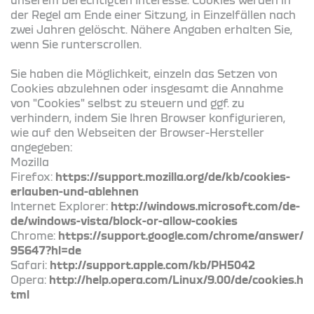
der Regel am Ende einer Sitzung, in Einzelfällen nach
zwei Jahren gelöscht. Nähere Angaben erhalten Sie,
wenn Sie runterscrollen.
Sie haben die Möglichkeit, einzeln das Setzen von
Cookies abzulehnen oder insgesamt die Annahme
von "Cookies" selbst zu steuern und ggf. zu
verhindern, indem Sie Ihren Browser konfigurieren,
wie auf den Webseiten der Browser-Hersteller
angegeben:
Mozilla
Firefox:
https://support.mozilla.org/de/kb/cookies-
erlauben-und-ablehnen
Internet Explorer:
http://windows.microsoft.com/de-
de/windows-vista/block-or-allow-cookies
Chrome:
https://support.google.com/chrome/answer/
95647?hl=de
Safari:
http://support.apple.com/kb/PH5042
Opera:
http://help.opera.com/Linux/9.00/de/cookies.h
tml