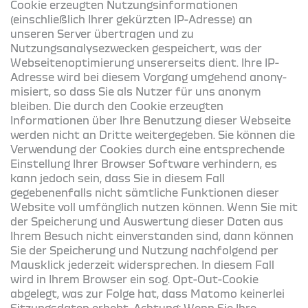
Cookie erzeugten Nutzungsinformationen
(einschließlich Ihrer gekürzten IP-Adresse) an
unseren Server übertragen und zu
Nutzungsanalysezwecken gespeichert, was der
Webseitenoptimierung unsererseits dient. Ihre IP-
Adresse wird bei diesem Vorgang umge­hend anony­
mi­siert, so dass Sie als Nutzer für uns anonym
bleiben. Die durch den Cookie erzeugten
Informationen über Ihre Benutzung dieser Webseite
werden nicht an Dritte weitergegeben. Sie können die
Verwendung der Cookies durch eine entsprechende
Einstellung Ihrer Browser Software verhindern, es
kann jedoch sein, dass Sie in diesem Fall
gegebenenfalls nicht sämtliche Funktionen dieser
Website voll umfänglich nutzen können. Wenn Sie mit
der Speicherung und Auswertung die­ser Daten aus
Ihrem Besuch nicht einverstanden sind, dann können
Sie der Speicherung und Nutzung nachfolgend per
Mausklick jederzeit widersprechen. In diesem Fall
wird in Ihrem Browser ein sog. Opt-Out-Cookie
abgelegt, was zur Folge hat, dass Matomo keinerlei
Sitzungsdaten erhebt. Achtung: Wenn Sie Ihre