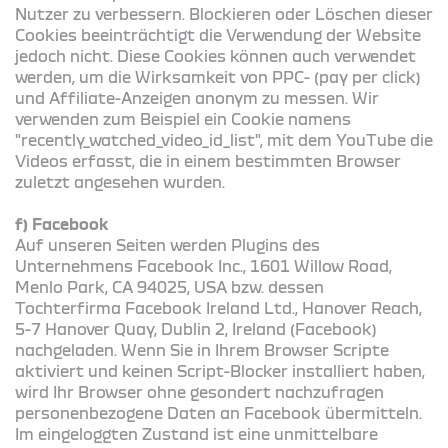
Nutzer zu verbessern. Blockieren oder Löschen dieser
Cookies beeinträchtigt die Verwendung der Website
jedoch nicht. Diese Cookies können auch verwendet
werden, um die Wirksamkeit von PPC- (pay per click)
und Affiliate-Anzeigen anonym zu messen. Wir
verwenden zum Beispiel ein Cookie namens
"recently_watched_video_id_list", mit dem YouTube die
Videos erfasst, die in einem bestimmten Browser
zuletzt angesehen wurden.
f) Facebook
Auf unseren Seiten werden Plugins des
Unternehmens Facebook Inc., 1601 Willow Road,
Menlo Park, CA 94025, USA bzw. dessen
Tochterfirma Facebook Ireland Ltd., Hanover Reach,
5-7 Hanover Quay, Dublin 2, Ireland (Facebook)
nachgeladen. Wenn Sie in Ihrem Browser Scripte
aktiviert und keinen Script-Blocker installiert haben,
wird Ihr Browser ohne gesondert nachzufragen
personenbezogene Daten an Facebook übermitteln.
Im eingeloggten Zustand ist eine unmittelbare