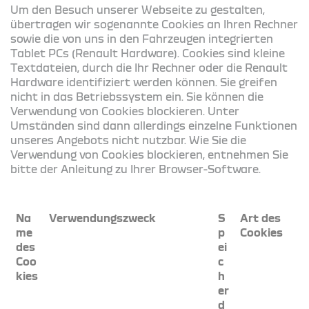
Um den Besuch unserer Webseite zu gestalten,
übertragen wir sogenannte Cookies an Ihren Rechner
sowie die von uns in den Fahrzeugen integrierten
Tablet PCs (Renault Hardware). Cookies sind kleine
Textdateien, durch die Ihr Rechner oder die Renault
Hardware identifiziert werden können. Sie greifen
nicht in das Betriebssystem ein. Sie können die
Verwendung von Cookies blockieren. Unter
Umständen sind dann allerdings einzelne Funktionen
unseres Angebots nicht nutzbar. Wie Sie die
Verwendung von Cookies blockieren, entnehmen Sie
bitte der Anleitung zu Ihrer Browser-Software.
Na
Verwendungszweck
S
Art des
me
p
Cookies
des
ei
Coo
c
kies
h
er
d